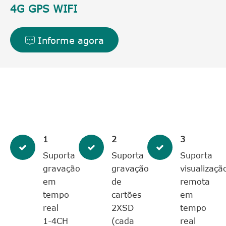
4G GPS WIFI
Informe agora

1
2
3
Suporta
Suporta
Suporta
gravação
gravação
visualizaçã
em
de
remota
tempo
cartões
em
real
2XSD
tempo
1-4CH
(cada
real