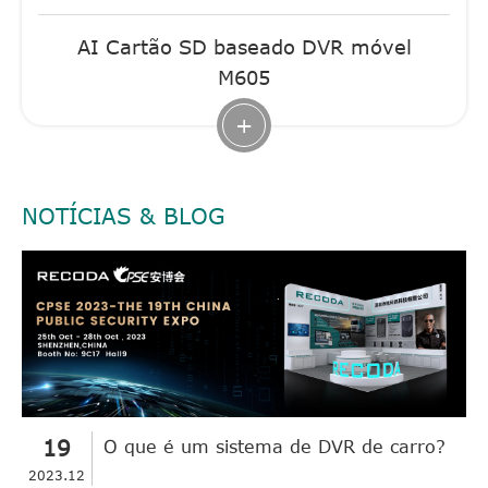
AI Cartão SD baseado DVR móvel
M605
+
NOTÍCIAS & BLOG
19
O que é um sistema de DVR de carro?
2023.12