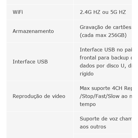
WiFi
2.4G HZ ou 5G HZ
Gravação de cartões 
Armazenamento
(cada max 256GB)
Interface USB no paine
frontal para backup de
Interface USB
dados por disco U, disc
rígido
Max suporte 4CH Repla
Reprodução de vídeo
/Stop/Fast/Slow ao m
tempo
Suporte de voz chamar
aos outros