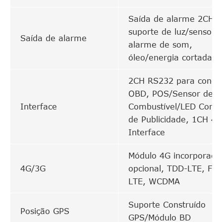
Saída de alarme 2CH,
suporte de luz/sensor 
Saída de alarme
alarme de som,
óleo/energia cortada
2CH RS232 para conec
OBD, POS/Sensor de
Interface
Combustível/LED Cone
de Publicidade, 1CH 48
Interface
Módulo 4G incorporado
4G/3G
opcional, TDD-LTE, FD
LTE, WCDMA
Suporte Construído
Posição GPS
GPS/Módulo BD