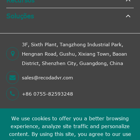
Soluções
3F, Sixth Plant, Tangzhong Industrial Park,
Hengnan Road, Gushu, Xixiang Town, Baoan
District, Shenzhen City, Guangdong, China
sales@recodadvr.com
+86 0755-82593248
We use cookies to offer you a better browsing
Direitos autorais©
experience, analyze site traffic and personalize
Shenzhen RECODA Technologies Limited
Todos os
content. By using this site, you agree to our use
direitos reservados.