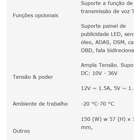
Suporte a função de
transmissão de voz TT
Funções opcionais
Suporte painel de
publicidade LED, senso
óleo, ADAS, DSM, carr
OBD, fala bidirecional, 
Ampla Tensão. Suport
DC: 10V - 36V
Tensão & poder
12V ~ 1.5A, 5V ~ 1.5A
Ambiente de trabalho
-20 °C-70 °C
150 (W) w 57 (H) x 168
mm,
Outros