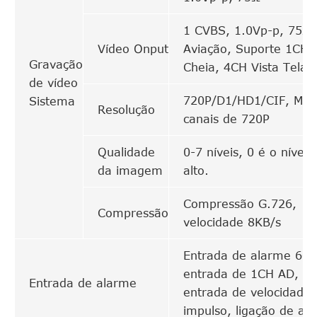
1 CVBS, 1.0Vp-p, 75Ω,
Vídeo Onput
Aviação, Suporte 1CH 
Gravação
Cheia, 4CH Vista Tela
de vídeo
720P/D1/HD1/CIF, MA
Sistema
Resolução
canais de 720P
Qualidade
0-7 níveis, 0 é o nível 
da imagem
alto.
Compressão G.726,
Compressão
velocidade 8KB/s
Entrada de alarme 6CH
entrada de 1CH AD,
Entrada de alarme
entrada de velocidade 
impulso, ligação de al