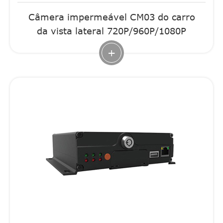
Câmera impermeável CM03 do carro
da vista lateral 720P/960P/1080P
+