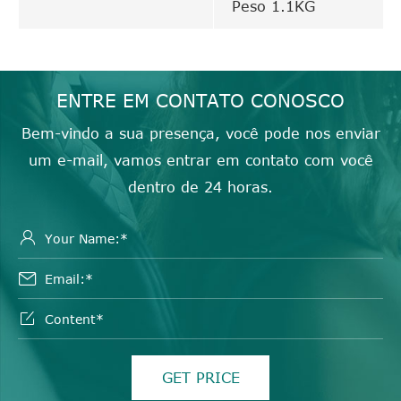
Peso 1.1KG
ENTRE EM CONTATO CONOSCO
Bem-vindo a sua presença, você pode nos enviar
um e-mail, vamos entrar em contato com você
dentro de 24 horas.



GET PRICE