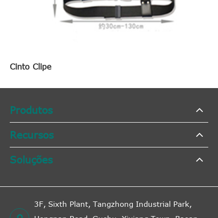
Cinto Clipe
Produtos
Recursos
Soluções
3F, Sixth Plant, Tangzhong Industrial Park,