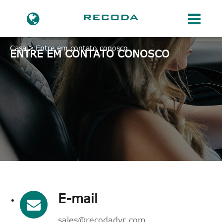
Casa
Entre em contato conosco
ENTRE EM CONTATO CONOSCO
E-mail
sales@recodadvr.com