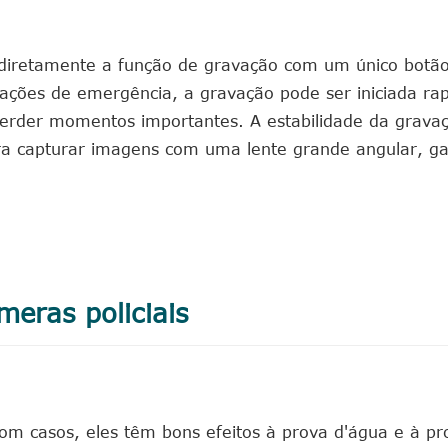
r diretamente a função de gravação com um único bot
tuações de emergência, a gravação pode ser iniciada r
perder momentos importantes. A estabilidade da grav
ara capturar imagens com uma lente grande angular, ga
meras policiais
com casos, eles têm bons efeitos à prova d'água e à p