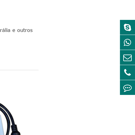
ália e outros