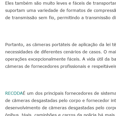
Eles também são muito leves e fáceis de transporta
suportam uma variedade de formatos de compressão.
de transmissão sem fio, permitindo a transmissão di
Portanto, as câmeras portáteis de aplicação da le
necessidades de diferentes cenários de casos. O mai
operações excepcionalmente fáceis. A vida útil da 
câmeras de fornecedores profissionais e respeitávei
RECODA
É um dos principais fornecedores de sistema
de câmeras desgastadas pelo corpo e fornecedor in
desenvolvimento de câmeras desgastadas pelo corpo 
ônibus, táxis, caminhões e carros da polícia há mais