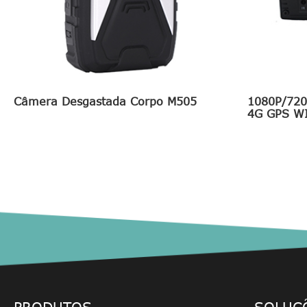
Câmera Desgastada Corpo M505
1080P/720
4G GPS WI
PRODUTOS
SOLUÇ