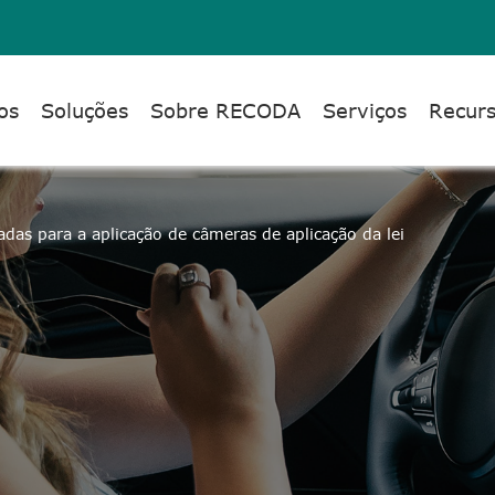
os
Soluções
Sobre RECODA
Serviços
Recur
adas para a aplicação de câmeras de aplicação da lei