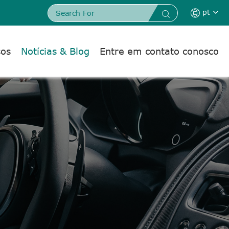
pt


sos
Notícias & Blog
Entre em contato conosco