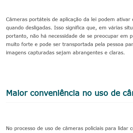
Câmeras portáteis de aplicação da lei podem ativa
quando desligadas. Isso significa que, em várias si
portanto, não há necessidade de se preocupar em 
muito forte e pode ser transportada pela pessoa p
imagens capturadas sejam abrangentes e claras.
Maior conveniência no uso de câ
No processo de uso de câmeras policiais para lidar 