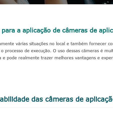
 para a aplicação de câmeras de apli
ramente várias situações no local e também fornecer co
e o processo de execução. O uso dessas câmeras é muito
da e pode realmente trazer melhores vantagens e exper
abilidade das câmeras de aplicação