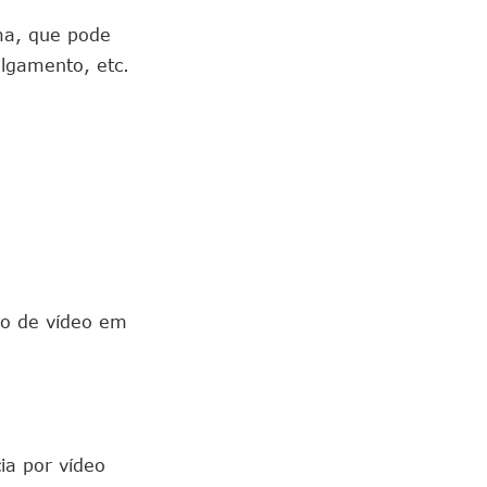
ma, que pode
lgamento, etc.
ão de vídeo em
ia por vídeo