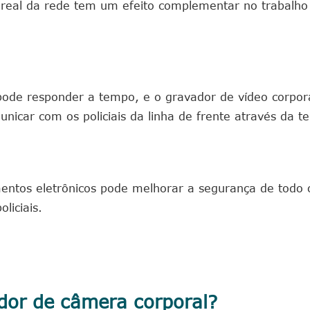
eal da rede tem um efeito complementar no trabalho
 pode responder a tempo, e o gravador de vídeo corpor
icar com os policiais da linha de frente através da te
ntos eletrônicos pode melhorar a segurança de todo 
liciais.
dor de câmera corporal?