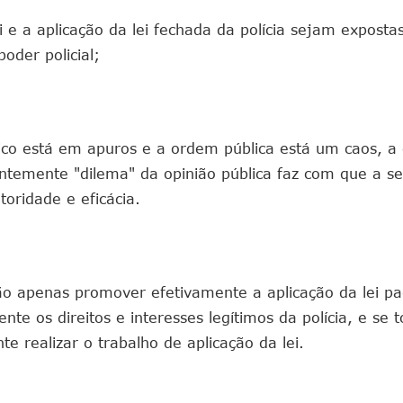
 e a aplicação da lei fechada da polícia sejam exposta
poder policial;
ico está em apuros e a ordem pública está um caos, a 
ntemente "dilema" da opinião pública faz com que a se
toridade e eficácia.
o apenas promover efetivamente a aplicação da lei pa
nte os direitos e interesses legítimos da polícia, e se
te realizar o trabalho de aplicação da lei.