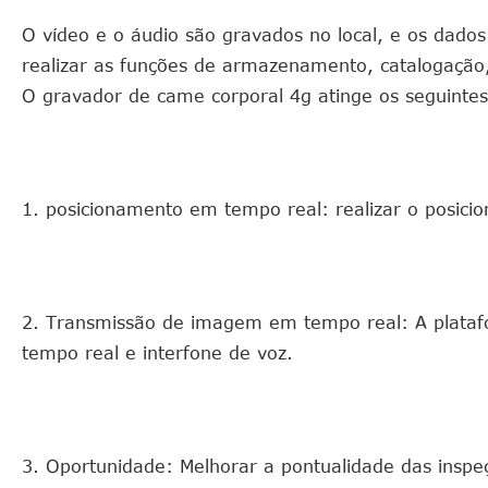
O vídeo e o áudio são gravados no local, e os dad
realizar as funções de armazenamento, catalogação,
O gravador de came corporal 4g atinge os seguintes
1. posicionamento em tempo real: realizar o posici
2. Transmissão de imagem em tempo real: A platafo
tempo real e interfone de voz.
3. Oportunidade: Melhorar a pontualidade das inspeçõ