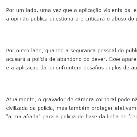
Por um lado, uma vez que a aplicação violenta da lei
a opinião pública questionará e criticará o abuso do 
Por outro lado, quando a segurança pessoal do públ
acusará a polícia de abandono do dever. Esse apare
e a aplicação da lei enfrentem desafios duplos de au
Atualmente, o gravador de câmera corporal pode nã
civilizada da polícia, mas também proteger efetivame
"arma afiada" para a polícia de base da linha de fren