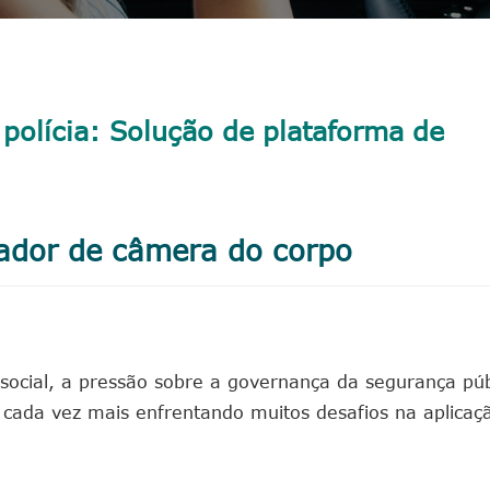
polícia: Solução de plataforma de
vador de câmera do corpo
ocial, a pressão sobre a governança da segurança pú
cada vez mais enfrentando muitos desafios na aplicaçã