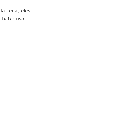
da cena, eles
 baixo uso