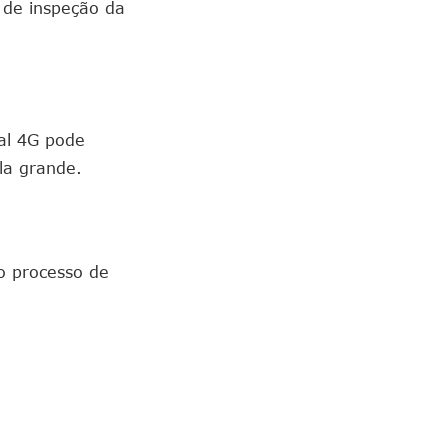
 de inspeção da
al 4G pode
la grande.
o processo de