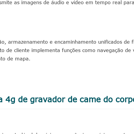
nsmite as imagens de áudio e vídeo em tempo real para
ção, armazenamento e encaminhamento unificados de f
to de cliente implementa funções como navegação de 
nto de mapa.
ma 4g de gravador de came do corp