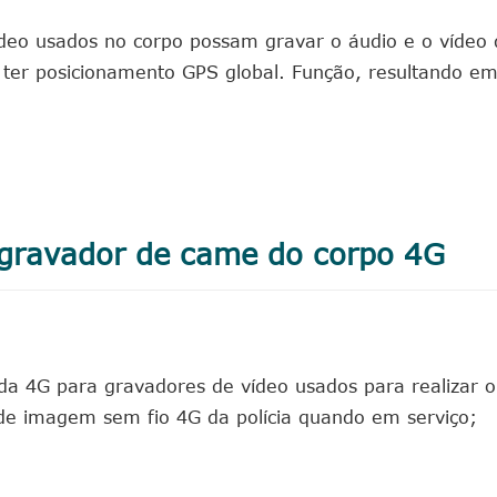
deo usados no corpo possam gravar o áudio e o vídeo 
er posicionamento GPS global. Função, resultando em
o gravador de came do corpo 4G
a 4G para gravadores de vídeo usados para realizar o
 de imagem sem fio 4G da polícia quando em serviço;