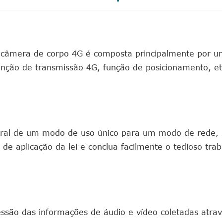
e câmera de corpo 4G é composta principalmente por 
ção de transmissão 4G, função de posicionamento, etc
oral de um modo de uso único para um modo de rede, 
de aplicação da lei e conclua facilmente o tedioso tra
ssão das informações de áudio e vídeo coletadas atra