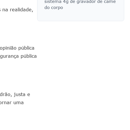
sistema 4g de gravador de came
do corpo
s na realidade,
opinião pública
gurança pública
drão, justa e
 tornar uma