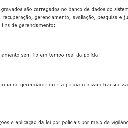
os gravados são carregados no banco de dados do siste
 recuperação, gerenciamento, avaliação, pesquisa e ju
 fins de gerenciamento:
onamento sem fio em tempo real da polícia;
rma de gerenciamento e a polícia realizam transmiss
es e aplicação da lei por policiais por meio de vigilânc