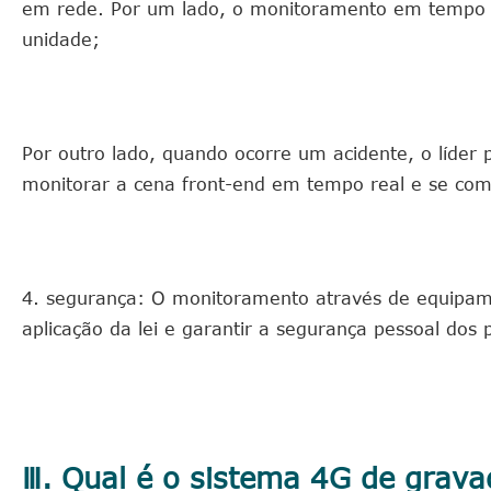
em rede. Por um lado, o monitoramento em tempo r
unidade;
Por outro lado, quando ocorre um acidente, o líder
monitorar a cena front-end em tempo real e se comun
4. segurança: O monitoramento através de equipame
aplicação da lei e garantir a segurança pessoal dos po
Ⅲ. Qual é o sistema 4G de grava