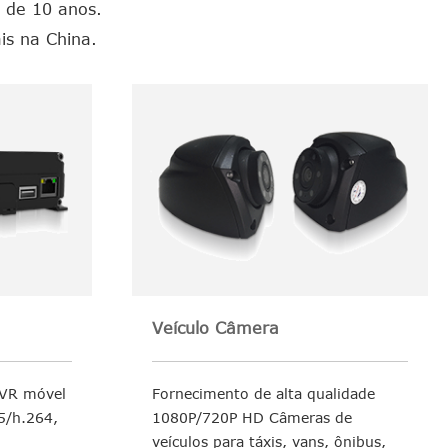
 de 10 anos.
is na China.
Veículo Câmera
DVR móvel
Fornecimento de alta qualidade
5/h.264,
1080P/720P HD Câmeras de
veículos para táxis, vans, ônibus,