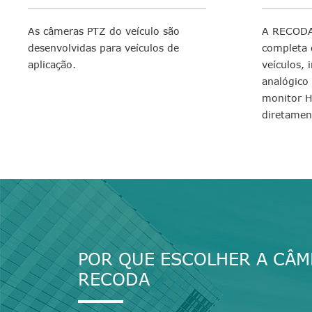
As câmeras PTZ do veículo são
A RECODA
desenvolvidas para veículos de
completa 
aplicação.
veículos,
analógico
monitor H
diretame
POR QUE ESCOLHER A CÂM
RECODA