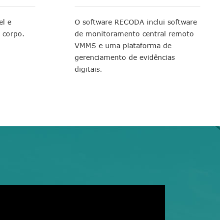
l e
O software RECODA inclui software
 corpo.
de monitoramento central remoto
VMMS e uma plataforma de
gerenciamento de evidências
digitais.