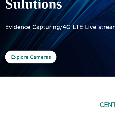
Sulutions
Evidence Capturing/4G LTE Live strea
Explore Cameras
CENT