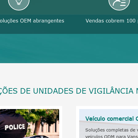
soluções OEM abrangentes
Vendas cobrem 100 
ÕES DE UNIDADES DE VIGILÂNCIA
Veículo comercial
Soluções completas de v
veículos ODM para Vans