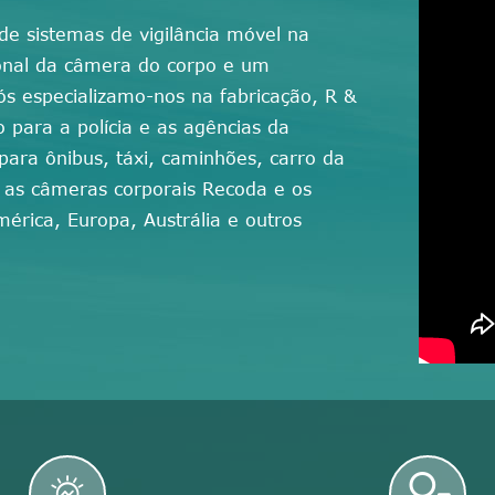
e sistemas de vigilância móvel na
ional da câmera do corpo e um
ós especializamo-nos na fabricação, R &
para a polícia e as agências da
ara ônibus, táxi, caminhões, carro da
, as câmeras corporais Recoda e os
rica, Europa, Austrália e outros

