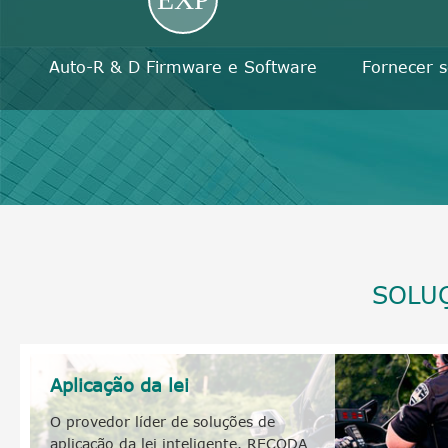
Auto-R & D Firmware e Software
Fornecer 
SOLUÇ
Aplicação da lei
O provedor líder de soluções de
aplicação da lei inteligente. RECODA