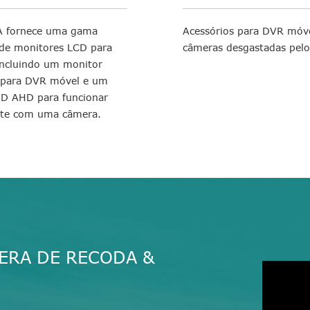
 fornece uma gama
Acessórios para DVR móve
de monitores LCD para
câmeras desgastadas pelo
 incluindo um monitor
 para DVR móvel e um
D AHD para funcionar
nte com uma câmera.
ERA DE RECODA &