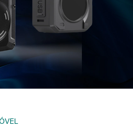
MÓVEL