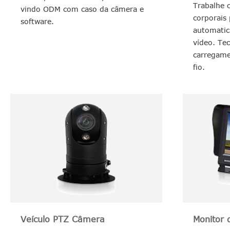
Trabalhe 
vindo ODM com caso da câmera e
corporais 
software.
automatic
vídeo. Tec
carregame
fio.
Veículo PTZ Câmera
Monitor 