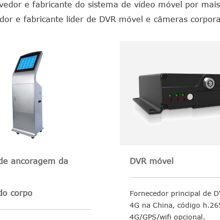
vedor e fabricante do sistema de vídeo móvel por mais
or e fabricante líder de DVR móvel e câmeras corpora
 de ancoragem da
DVR móvel
do corpo
Fornecedor principal de 
4G na China, código h.26
4G/GPS/wifi opcional.