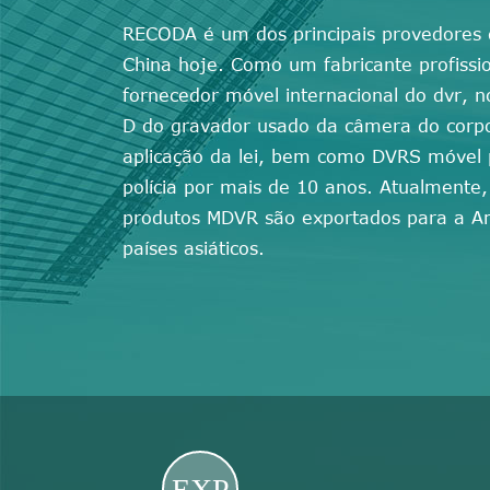
RECODA é um dos principais provedores d
China hoje. Como um fabricante profiss
fornecedor móvel internacional do dvr, n
D do gravador usado da câmera do corpo 
aplicação da lei, bem como DVRS móvel p
polícia por mais de 10 anos. Atualmente
produtos MDVR são exportados para a Amé
países asiáticos.
EXP