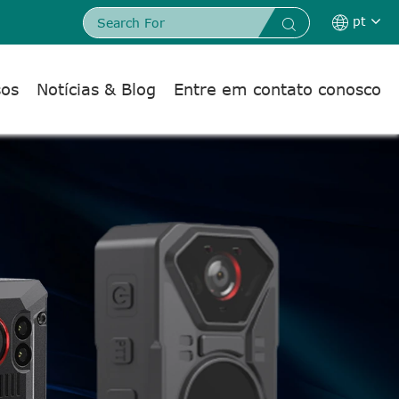
pt


sos
Notícias & Blog
Entre em contato conosco