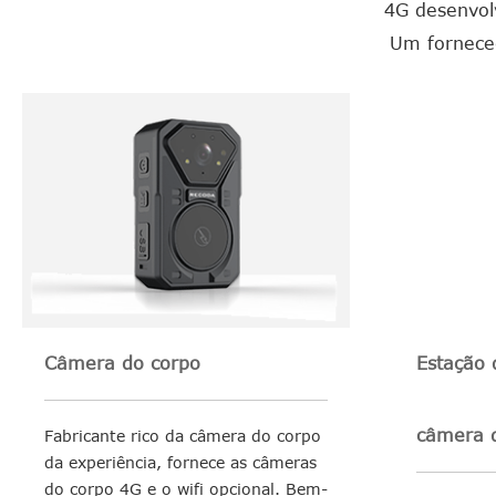
4G desenvol
Um forneced
Câmera do corpo
Estação
câmera 
Fabricante rico da câmera do corpo
da experiência, fornece as câmeras
do corpo 4G e o wifi opcional. Bem-