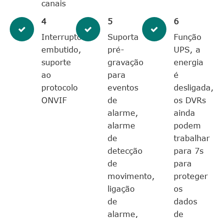
canais
4
5
6
Interruptor
Suporta
Função
embutido,
pré-
UPS, a
suporte
gravação
energia
ao
para
é
protocolo
eventos
desligada,
ONVIF
de
os DVRs
alarme,
ainda
alarme
podem
de
trabalhar
detecção
para 7s
de
para
movimento,
proteger
ligação
os
de
dados
alarme,
de