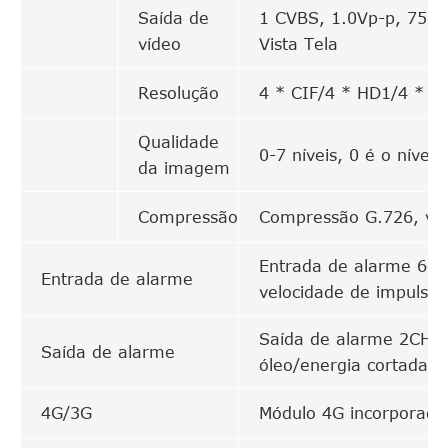
Saída de
1 CVBS, 1.0Vp-p, 75Ω,
vídeo
Vista Tela
Resolução
4 * CIF/4 * HD1/4 * 
Qualidade
0-7 níveis, 0 é o nível 
da imagem
Compressão
Compressão G.726, vel
Entrada de alarme 6CH
Entrada de alarme
velocidade de impulso,
Saída de alarme 2CH, 
Saída de alarme
óleo/energia cortada
4G/3G
Módulo 4G incorporad