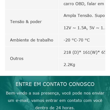
carro OBD, falar em doi
Ampla Tensão. Suporte
Tensão & poder
12V ~ 1.5A, 5V ~ 1.5A
Ambiente de trabalho
-20 °C-70 °C
218 (D)* 161(W)* 65
Outros
2.2Kg
ENTRE EM CONTATO CONOSCO
Bem-vindo a sua presença, você pode nos enviar
um e-mail, vamos entrar em contato com você
dentro de 24 horas.