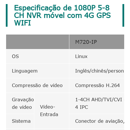
Especificação de 1080P 5-8
CH NVR móvel com 4G GPS
WIFI
M720-IP
OS
Linux
Linguagem
Inglês/chinês/personal
Compressão de vídeo
Compressão H.264
Gravação
1-4CH AHD/TVI/CVI opc
Vídeo-
de vídeo
4 IPC
Entrada
Sistema
Conector de aviação, 