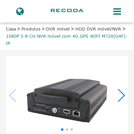
Casa
Produtos
DVR móvel
HDD DVR móvel/NVR
1080P 5-8 CH NVR móvel com 4G GPS WIFI M720(G4F)-
IP