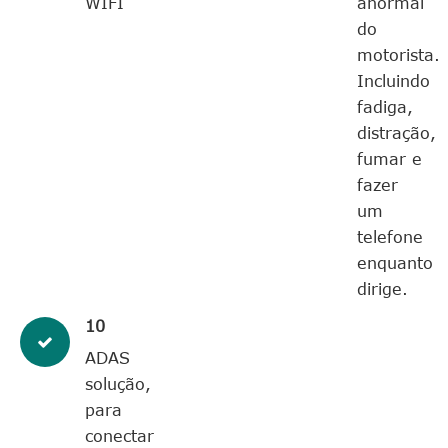
WIFI
anormal
do
motorista.
Incluindo
fadiga,
distração,
fumar e
fazer
um
telefone
enquanto
dirige.
10
ADAS
solução,
para
conectar