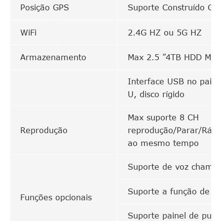
Posição GPS
Suporte Construído GP
WiFi
2.4G HZ ou 5G HZ
Armazenamento
Max 2.5 ”4TB HDD Max
Interface USB no paine
U, disco rígido
Max suporte 8 CH
Reprodução
reprodução/Parar/Rápi
ao mesmo tempo
Suporte de voz chamar
Suporte a função de t
Funções opcionais
Suporte painel de publ