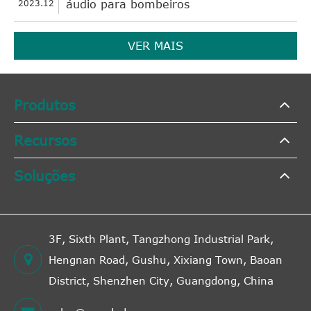
2023.12
áudio para bombeiros
VER MAIS
Produtos
Recursos
Soluções
3F, Sixth Plant, Tangzhong Industrial Park,
Hengnan Road, Gushu, Xixiang Town, Baoan
District, Shenzhen City, Guangdong, China